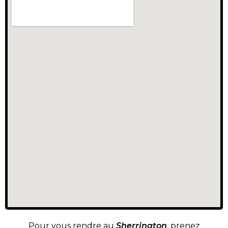
Pour vous rendre au
Sherrington
, prenez